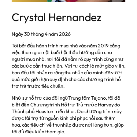
Crystal Hernandez
Ngày 30 tháng 4 năm 2026
Tôi bắt đầu hành trình mua nhà vào năm 2019 bằng
việc tham gia một buổi hội thảo hướng dẫn cho
người mua nhà, nơi tôi đã nắm rõ quy trình cũng như
các bước cần thực hiện. Với tư cách là một giáo viên,
ban đầu tôi nhận ra rằng thu nhập của mình đã vượt
quá mức giới hạn quy định cho các chương trình hỗ
trợ trả trước tiêu chuẩn.
Nhờ sự hỗ trợ của đội ngũ Trung tâm Tejano, tôi đã
biết đến Chương trình Hỗ trợ Trả trước Harvey do
Thành phố Houston triển khai. Do chương trình này
được tài trợ từ nguồn kinh phí phục hồi sau thảm
họa, các tiêu chí về thu nhập được nới lỏng hơn, giúp
tôi đủ điều kiện tham gia.