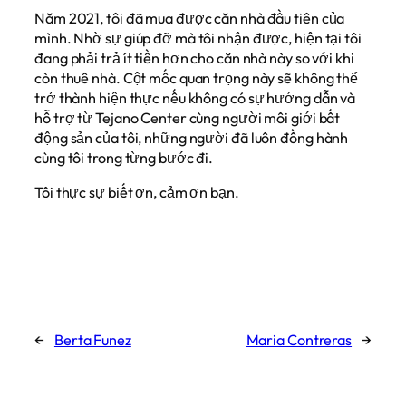
Năm 2021, tôi đã mua được căn nhà đầu tiên của
mình. Nhờ sự giúp đỡ mà tôi nhận được, hiện tại tôi
đang phải trả ít tiền hơn cho căn nhà này so với khi
còn thuê nhà. Cột mốc quan trọng này sẽ không thể
trở thành hiện thực nếu không có sự hướng dẫn và
hỗ trợ từ Tejano Center cùng người môi giới bất
động sản của tôi, những người đã luôn đồng hành
cùng tôi trong từng bước đi.
Tôi thực sự biết ơn, cảm ơn bạn.
←
Berta Funez
Maria Contreras
→