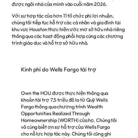
được ngôi nhà của mình vào cuối năm 2026.
Với sự hợp tác của hơn 11 tổ chức phi lợi nhuận,
chúng tôi tiếp tục hỗ trợ các cá nhân và gia đình tại
khu vực Houston thực hiện ước mơ sở hữu nhà riêng
thông qua các hoạt động phối hợp cùng các chương
trình giáo dục và hỗ trợ sở hữu nhà.
Kinh phí do Wells Fargo tài trợ
Own the HOU được thực hiện thông qua
khoản tài trợ 7,5 triệu đô la từ Quỹ Wells
Fargo thông qua chương trình Wealth
Opportunities Realized Through
Homeownership (WORTH) của họ. Chúng tôi
vô cùng biết ơn sự hỗ trợ của Wells Fargo
cho nỗ lực hợp tác này. Chúng tôi cũng ghi