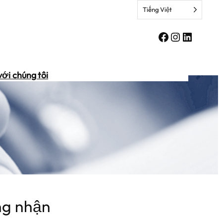
Tiếng Việt
Facebook
Instagra
Linkedi
với chúng tôi
ng nhận