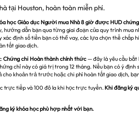
à tại Houston, hoàn toàn miễn phí.
óa học Giáo dục Người mua Nhà 8 giờ được HUD chứng
hướng dẫn bạn qua từng giai đoạn của quy trình mua nhà
y xác định số tiền bạn có thể vay, các lựa chọn thế chấp
àn tất giao dịch.
ợc
Chứng chỉ Hoàn thành chính thức
— đây là yêu cầu bắt 
hứng chỉ này có giá trị trong 12 tháng. Nếu bạn có ý định
ả cho khoản trả trước hoặc chi phí hoàn tất giao dịch, bạ
 trực tiếp và 100 đô la khi học trực tuyến.
Khi đăng ký 
ăng ký khóa học phù hợp nhất với bạn.