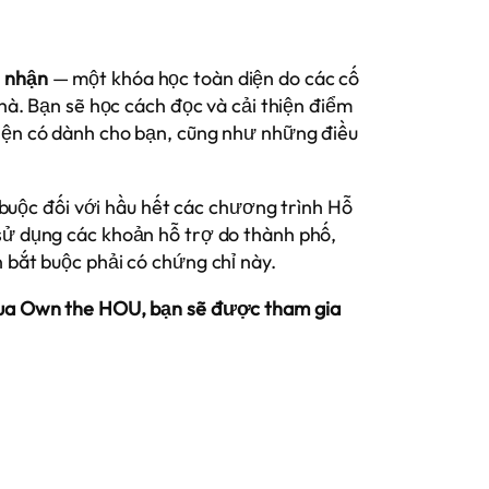
 nhận
— một khóa học toàn diện do các cố
. Bạn sẽ học cách đọc và cải thiện điểm
 hiện có dành cho bạn, cũng như những điều
buộc đối với hầu hết các chương trình Hỗ
 sử dụng các khoản hỗ trợ do thành phố,
n bắt buộc phải có chứng chỉ này.
qua Own the HOU, bạn sẽ được tham gia