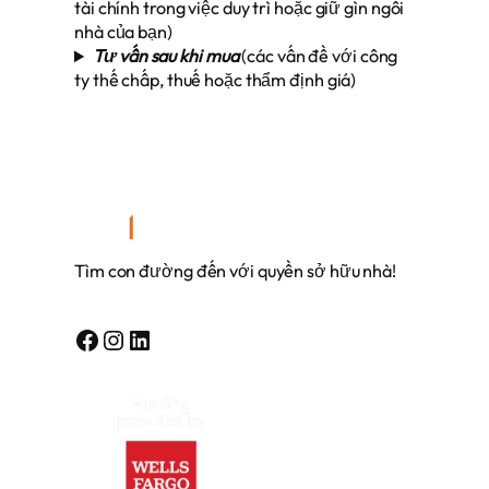
tài chính trong việc duy trì hoặc giữ gìn ngôi
nhà của bạn)
Tư vấn sau khi mua
(các vấn đề với công
ty thế chấp, thuế hoặc thẩm định giá)
Tìm con đường đến với quyền sở hữu nhà!
Facebook
Instagram
Linkedin