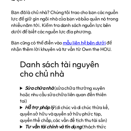
Bạn đã là chủ nhà? Chúng tôi trao cho bạn các nguồn
lực để giữ gìn ngôi nhà của bạn và bảo quản nó trong
nhiều năm tới. Kiểm tra danh sách nguồn lực bên
dưới để biết các nguồn lực địa phương.
Bạn cũng có thể điền vào
mẫu liên hệ bên dưới
để
nhận thêm lời khuyên và tư vấn từ Own the HOU.
Danh sách tài nguyên
cho chủ nhà
Sửa chữa nhà
(sửa chữa thường xuyên
hoặc nhu cầu sửa chữa liên quan đến thiên
tai)
Hỗ trợ pháp lý
(di chúc và di chúc thừa kế,
quyền sở hữu và quyền sở hữu phức tạp,
quyền thế chấp, các vấn đề tịch thu tài sản)
Tư vấn tài chính và tín dụng
(thách thức