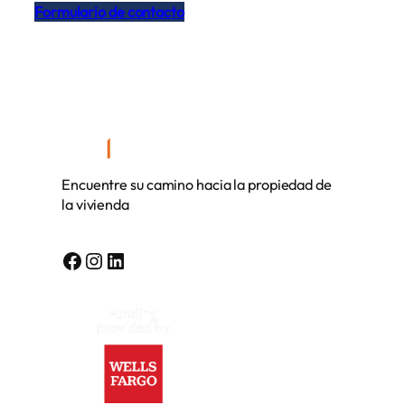
Formulario de contacto
Encuentre su camino hacia la propiedad de
la vivienda
Facebook
Instagram
LinkedIn