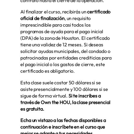
contrato hasta el cierre de la operación.
Al finalizar el curso, recibirás un
certificado
oficial de finalización
, un requisito
imprescindible para casi todos los
programas de ayuda para el pago inicial
(DPA) de la zona de Houston. El certificado
tiene una validez de 12 meses. Si deseas
solicitar ayudas municipales, del condado o
patrocinadas por entidades crediticias para
el pago inicial o los gastos de cierre, este
certificado es obligatorio.
Esta clase suele costar 50 dólares si se
asiste presencialmente y 100 dólares si se
sigue de forma virtual.
Si te inscribes a
través de Own the HOU, la clase presencial
es gratuita.
Echa un vistazo a las fechas disponibles a
continuación e inscríbete en el curso que
mejor se adapte a tus necesidades.